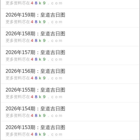
更多资料尽在
４
８
ｋ９
．ｃｏｍ
2026年159期：皇道吉日图
更多资料尽在
４
８
ｋ９
．ｃｏｍ
2026年158期：皇道吉日图
更多资料尽在
４
８
ｋ９
．ｃｏｍ
2026年157期：皇道吉日图
更多资料尽在
４
８
ｋ９
．ｃｏｍ
2026年156期：皇道吉日图
更多资料尽在
４
８
ｋ９
．ｃｏｍ
2026年155期：皇道吉日图
更多资料尽在
４
８
ｋ９
．ｃｏｍ
2026年154期：皇道吉日图
更多资料尽在
４
８
ｋ９
．ｃｏｍ
2026年153期：皇道吉日图
更多资料尽在
４
８
ｋ９
．ｃｏｍ