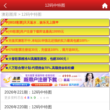
12码中特图
澳彩图库
> 12码中特图
🌹[8818彩票]天天返水，娱乐无上限🌹
★[49彩票]用户注册下载即送最高19999元
★充值买澳彩不中,本站比华强北还强的实力最高包赔100%~
★6768彩票注册送30元，充值送100%，满月送88元。
★大發彩票精准AI高频彩跟投，包赔3000元！
★八万彩合营计划-代理佣金70%,高额佣金轻松赚
2026年221期：12码中特图
更多资料尽在
４
８
ｋ９
．ｃｏｍ
2026年220期：12码中特图