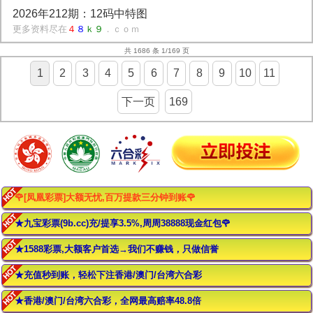
2026年212期：12码中特图
更多资料尽在
４
８
ｋ９
．ｃｏｍ
共 1686 条 1/169 页
1
2
3
4
5
6
7
8
9
10
11
下一页
169
🌹[凤凰彩票]大额无忧,百万提款三分钟到账🌹
★九宝彩票(9b.cc)充/提享3.5%,周周38888现金红包🌹
★1588彩票,大额客户首选→我们不赚钱，只做信誉
★充值秒到账，轻松下注香港/澳门/台湾六合彩
★香港/澳门/台湾六合彩，全网最高赔率48.8倍