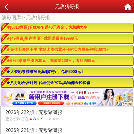
无敌猪哥报
澳彩图库
> 无敌猪哥报
🌹[8818彩票]下载APP送48元彩金，为您助力🌹
★[49彩票]用户注册下载即送最高19999元
★充值买澳彩不中,本站比华强北还强的实力最高包赔100%~
★6768彩票注册送30元，充值送100%，满月送88元。
★大發彩票精准AI高频彩跟投，包赔3000元！
★八万彩合营计划-代理佣金70%,高额佣金轻松赚
2026年222期：无敌猪哥报
更多资料尽在
４
８
ｋ９
．ｃｏｍ
2026年221期：无敌猪哥报