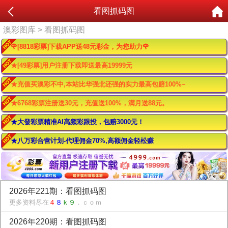
看图抓码图
澳彩图库
> 看图抓码图
🌹[8818彩票]下载APP送48元彩金，为您助力🌹
★[49彩票]用户注册下载即送最高19999元
★充值买澳彩不中,本站比华强北还强的实力最高包赔100%~
★6768彩票注册送30元，充值送100%，满月送88元。
★大發彩票精准AI高频彩跟投，包赔3000元！
★八万彩合营计划-代理佣金70%,高额佣金轻松赚
2026年221期：看图抓码图
更多资料尽在
４
８
ｋ９
．ｃｏｍ
2026年220期：看图抓码图