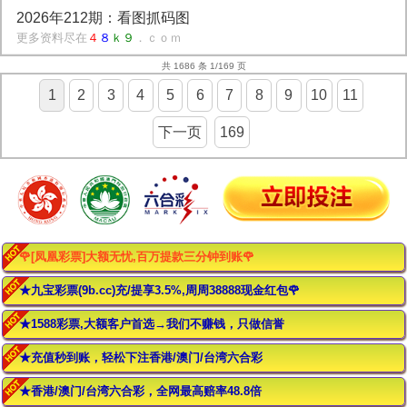
2026年212期：看图抓码图
更多资料尽在
４
８
ｋ９
．ｃｏｍ
共 1686 条 1/169 页
1
2
3
4
5
6
7
8
9
10
11
下一页
169
🌹[凤凰彩票]大额无忧,百万提款三分钟到账🌹
★九宝彩票(9b.cc)充/提享3.5%,周周38888现金红包🌹
★1588彩票,大额客户首选→我们不赚钱，只做信誉
★充值秒到账，轻松下注香港/澳门/台湾六合彩
★香港/澳门/台湾六合彩，全网最高赔率48.8倍