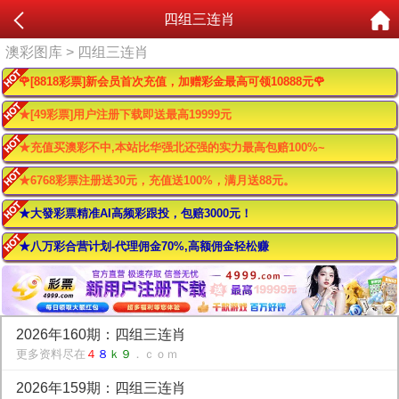
四组三连肖
澳彩图库
> 四组三连肖
🌹[8818彩票]新会员首次充值，加赠彩金最高可领10888元🌹
★[49彩票]用户注册下载即送最高19999元
★充值买澳彩不中,本站比华强北还强的实力最高包赔100%~
★6768彩票注册送30元，充值送100%，满月送88元。
★大發彩票精准AI高频彩跟投，包赔3000元！
★八万彩合营计划-代理佣金70%,高额佣金轻松赚
2026年160期：四组三连肖
更多资料尽在
４
８
ｋ９
．ｃｏｍ
2026年159期：四组三连肖