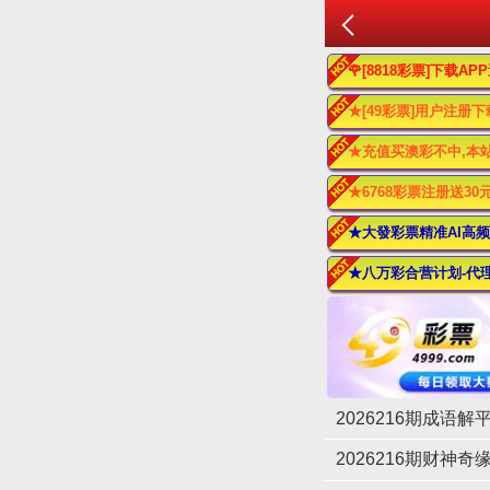
🌹[8818彩票]下载A
★[49彩票]用户注册下
★充值买澳彩不中,本
★6768彩票注册送30
★大發彩票精准AI高频
★八万彩合营计划-代理
2026216期成语
2026216期财神