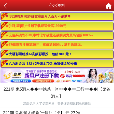
心水资料
🌹[8818彩票]推荐好友注册月入百万不是梦🌹
★[49彩票]用户注册下载即送最高19999元
★充值买澳彩不中,本站比华强北还强的实力最高包赔100%~
★6768彩票注册送30元，充值送100%，满月送88元。
★大發彩票精准AI高频彩跟投，包赔3000元！
★八万彩合营计划-代理佣金70%,高额佣金轻松赚
221期:鬼5洞人◆◆==绝杀一肖==◆◆==三行==◆◆!【鬼谷
洞人】
温馨提示:为了提高网速，部分连错期数记录已删除
221期 鬼谷洞人绝杀(一肖) :【虎】 开 ?? 准