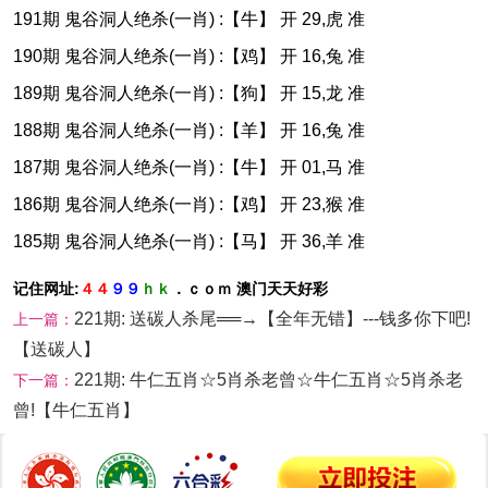
191期 鬼谷洞人绝杀(一肖) :【牛】 开 29,虎 准
190期 鬼谷洞人绝杀(一肖) :【鸡】 开 16,兔 准
189期 鬼谷洞人绝杀(一肖) :【狗】 开 15,龙 准
188期 鬼谷洞人绝杀(一肖) :【羊】 开 16,兔 准
187期 鬼谷洞人绝杀(一肖) :【牛】 开 01,马 准
186期 鬼谷洞人绝杀(一肖) :【鸡】 开 23,猴 准
185期 鬼谷洞人绝杀(一肖) :【马】 开 36,羊 准
记住网址:
４４
９９
ｈｋ
．ｃｏｍ 澳门天天好彩
221期: 送碳人杀尾══→【全年无错】---钱多你下吧!
上一篇：
【送碳人】
221期: 牛仁五肖☆5肖杀老曾☆牛仁五肖☆5肖杀老
下一篇：
曾!【牛仁五肖】