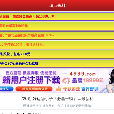
18点来料
员首次充值，加赠彩金最高可领10888元🌹
载即送最高19999元
站比华强北还强的实力最高包赔100%~
元，充值送100%，满月送88元。
彩跟投，包赔3000元！
佣金70%,高额佣金轻松赚
220期:好运㊣小子『必赢平特』→最新料
温馨提示:为了提高网速，部分连错期数记录已删除