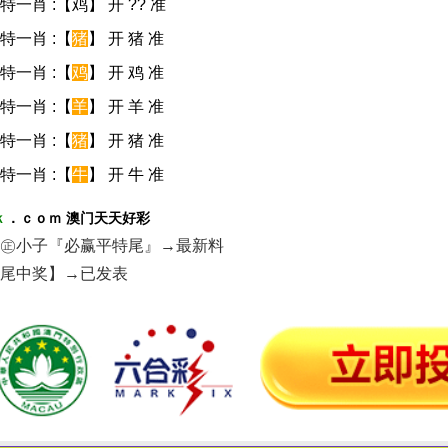
特一肖 :【鸡】 开 ?? 准
平特一肖 :【
猪
】 开 猪 准
平特一肖 :【
鸡
】 开 鸡 准
平特一肖 :【
羊
】 开 羊 准
平特一肖 :【
猪
】 开 猪 准
平特一肖 :【
牛
】 开 牛 准
ｋ
．ｃｏｍ 澳门天天好彩
 好运㊣小子『必赢平特尾』→最新料
【六尾中奖】→已发表